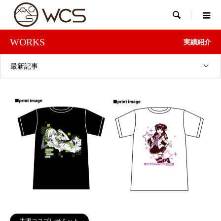

WORKS
実績紹介
最新記事
世界コスプレサミット