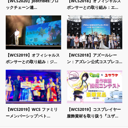
【WCS2020】jobtribes:ブロ
【WCS2018】オフィシャルス
ックチェーン連...
ポンサーとの取り組み：エ...
【WCS2019】オフィシャルス
【WCS2018】アズールレー
ポンサーとの取り組み：ジ...
ン：アズレン公式コスプレコ...
【WCS2019】WCS ファミリ
【WCS2019】コスプレイヤー
ーメンバーシップ:ベト...
服飾資材を取り扱う『ユザ...