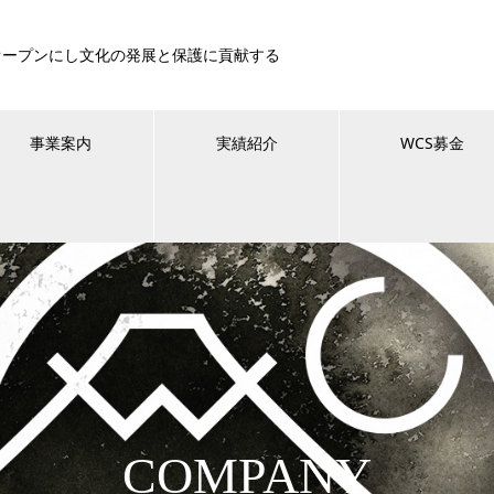
オープンにし文化の発展と保護に貢献する
事業案内
実績紹介
WCS募金
COMPANY