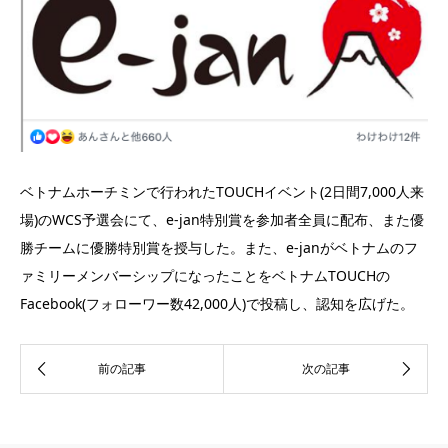
ベトナムホーチミンで行われたTOUCHイベント(2日間7,000人来
場)のWCS予選会にて、e-jan特別賞を参加者全員に配布、また優
勝チームに優勝特別賞を授与した。また、e-janがベトナムのフ
ァミリーメンバーシップになったことをベトナムTOUCHの
Facebook(フォローワー数42,000人)で投稿し、認知を広げた。