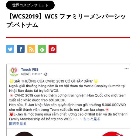
世界コスプレサミット
【WCS2019】WCS ファミリーメンバーシッ
プ:ベトナム