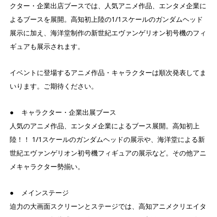
クター・企業出店ブースでは、人気アニメ作品、エンタメ企業に
よるブースを展開。高知初上陸の1/1スケールのガンダムヘッド
展示に加え、海洋堂制作の新世紀エヴァンゲリオン初号機のフィ
ギュアも展示されます。
イベントに登場するアニメ作品・キャラクターは順次発表してま
いります。ご期待ください。
● キャラクター・企業出展ブース
人気のアニメ作品、エンタメ企業によるブース展開。高知初上
陸！！ 1/1スケールのガンダムヘッドの展示や、海洋堂による新
世紀エヴァンゲリオン初号機フィギュアの展示など。その他アニ
メキャラクター勢揃い。
● メインステージ
迫力の大画面スクリーンとステージでは、高知アニメクリエイタ