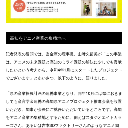
高知をアニメ産業の集積地へ
記者発表の冒頭では、当金庫の理事長、山﨑久留美が「この事業
は、アニメの未来課題と高知のミライ課題の解決に少しでも貢献
したいという考えから、令和4年1月にスタートしたプロジェクト
でございます」とあいさつ。以下のように、語りました。
「県の産業振興計画の連携事業となり、同年10月には県におきま
しても産官学金連携の高知県アニメプロジェクト推進会議を設置
いただき、知事が会長にご就任いただいているところです。高知
をアニメ産業の集積地とするために、例えばスタジオエイトカラ
ーズさん、あるいは吉本3Dファクトリーさんのようなアニメ関