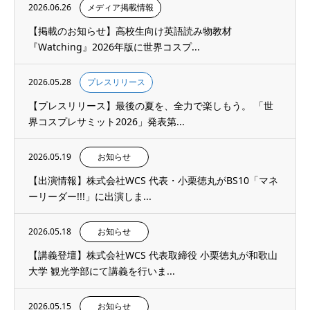
2026.06.26
メディア掲載情報
【掲載のお知らせ】高校生向け英語読み物教材
『Watching』2026年版に世界コスプ...
2026.05.28
プレスリリース
【プレスリリース】最後の夏を、全力で楽しもう。 「世
界コスプレサミット2026」発表第...
2026.05.19
お知らせ
【出演情報】株式会社WCS 代表・小栗徳丸がBS10「マネ
ーリーダー!!!」に出演しま...
2026.05.18
お知らせ
【講義登壇】株式会社WCS 代表取締役 小栗徳丸が和歌山
大学 観光学部にて講義を行いま...
2026.05.15
お知らせ