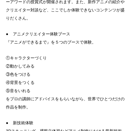
ーアワードの授賞式が開催されます。また、新作アニメの紹介や
クリエイター対談など、ここでしか体験できないコンテンツが盛
りだくさん。
● アニメクリエイター体験ブース
『アニメができるまで』を５つのブースで体験。
①キャラクターづくり
②動かしてみる
③色をつける
④背景をつくる
⑤音をいれる
をプロの講師にアドバイスをもらいながら、世界でひとつだけの
作品を制作。
● 新技術体験
3Dスキャニング、裸眼立体視などアニメ制作における最新技術