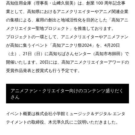
高知信用金庫（理事長・山﨑久留美）は、創業 100 周年記念事
業として、高知県におけるアニメクリエイターやアニメ関連企業
の集積による、雇用の創出と地域活性化を目的とした「高知アニ
メクリエイター聖地プロジェクト」を推進しております。
プロジェクトの一環として、アニメクリエイターやアニメファン
が高知に集うイベント「高知アニクリ祭2024」を、4月20日
（土）、21日（日）に高知ぢばさんセンター（高知市布師田）で
開催いたします。20日には、高知アニメクリエイターアワードの
受賞作品発表と授賞式も行う予定です。
アニメファン・クリエイター向けのコンテンツ盛りだく
さん
イベント概要は株式会社小学館ミュージック＆デジタル エンタ
テイメントの取締役、木元準久氏にご説明いただきました。