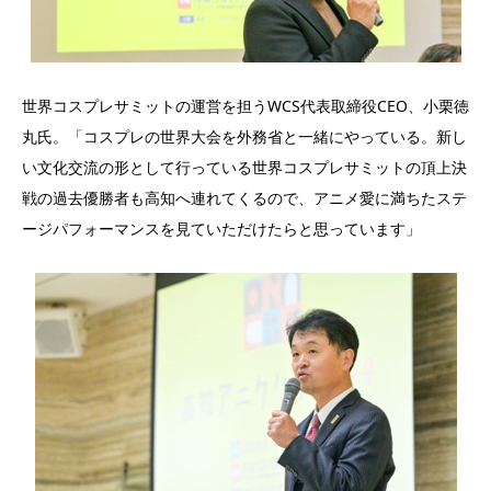
世界コスプレサミットの運営を担うWCS代表取締役CEO、小栗徳
丸氏。「コスプレの世界大会を外務省と一緒にやっている。新し
い文化交流の形として行っている世界コスプレサミットの頂上決
戦の過去優勝者も高知へ連れてくるので、アニメ愛に満ちたステ
ージパフォーマンスを見ていただけたらと思っています」