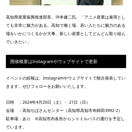
高知県産業振興推進部長、沖本健二氏。「アニメ産業は雇用とし
ても非常に魅力がある。高知で働く場、若い人たちに魅力のある
場をいかにつくるかが大事。新しい産業としてどんどん取り組ん
でいきたい」
開催概要はInstagramやウェブサイトで更新
イベントの続報は、Instagramやウェブサイトで順次発表してい
きます。ぜひフォローをお願いいたします。
日時 ：2024年4月20日（土）・ 21日（日）
会場 ：高知ぢばさんセンター（高知県高知市布師田3992-2）
駐車場：あり ※高知市内各所からシャトルバスの運行を予定し
ています。