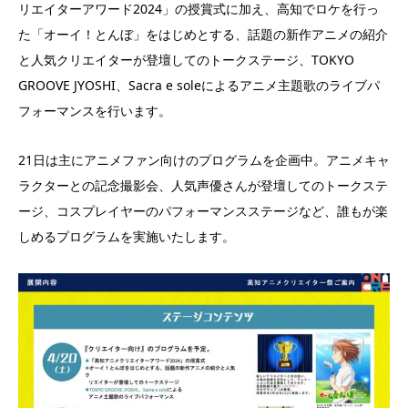
リエイターアワード2024」の授賞式に加え、高知でロケを行っ
た「オーイ！とんぼ」をはじめとする、話題の新作アニメの紹介
と人気クリエイターが登壇してのトークステージ、TOKYO
GROOVE JYOSHI、Sacra e soleによるアニメ主題歌のライブパ
フォーマンスを行います。
21日は主にアニメファン向けのプログラムを企画中。アニメキャ
ラクターとの記念撮影会、人気声優さんが登壇してのトークステ
ージ、コスプレイヤーのパフォーマンスステージなど、誰もが楽
しめるプログラムを実施いたします。