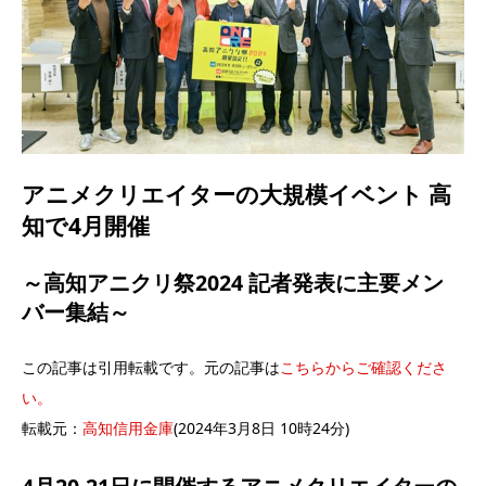
アニメクリエイターの大規模イベント 高
知で4月開催
～高知アニクリ祭2024 記者発表に主要メン
バー集結～
この記事は引用転載です。元の記事は
こちらからご確認くださ
い。
転載元：
高知信用金庫
(2024年3月8日 10時24分)