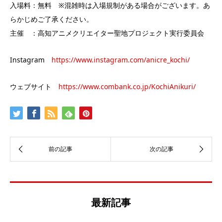
入場料：無料 ※混雑時は入場規制がある場合がございます。あ
らかじめご了承ください。
主催 ：高知アニメクリエイター聖地プロジェクト実行委員会
Instagram
https://www.instagram.com/anicre_kochi/
ウェブサイト
https://www.combank.co.jp/KochiAnikuri/
最新記事