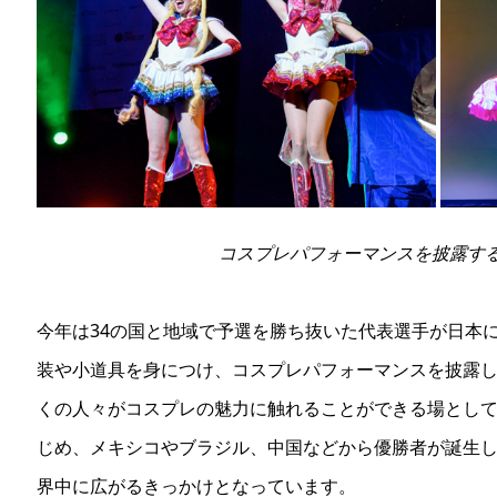
コスプレパフォーマンスを披露す
今年は34の国と地域で予選を勝ち抜いた代表選手が日本
装や小道具を身につけ、コスプレパフォーマンスを披露
くの人々がコスプレの魅力に触れることができる場とし
じめ、メキシコやブラジル、中国などから優勝者が誕生
界中に広がるきっかけとなっています。