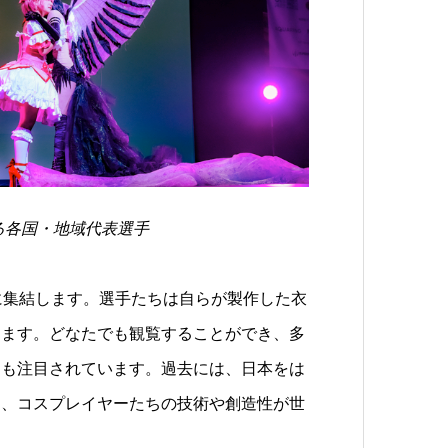
る各国・地域代表選手
に集結します。選手たちは自らが製作した衣
します。どなたでも観覧することができ、多
ても注目されています。過去には、日本をは
し、コスプレイヤーたちの技術や創造性が世