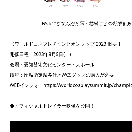
WCSにちなんだ各国・地域ごとの特徴を
【ワールドコスプレチャンピオンシップ 2023 概要 】
開催日程：2023年8月5日(土)
会場：愛知芸術文化センター・大ホール
観覧：座席指定席券付きWCSグッズの購入が必要
WEBインフォ：https://worldcosplaysummit.jp/champio
◆オフィシャルトレイラー映像を公開！