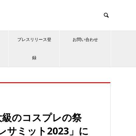

プレスリリース登
お問い合わせ
録
大級のコスプレの祭
レサミット2023」に