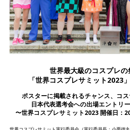
世界最大級のコスプレの祭
「世界コスプレサミット2023
ポスターに掲載されるチャンス、コス
日本代表選考会への出場エントリー
〜世界コスプレサミット2023 開催日：202
世界コスプレサミット実行委員会（実行委員長：小栗徳