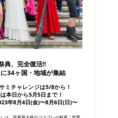
典、完全復活!!
」に34ヶ国・地域が集結
サミチャレンジは5/8から！
は本日から5月5日まで！
3年8月4日(金)〜8月6日(日)〜
丸）は、世界最大級のコスプレの祭典「世界