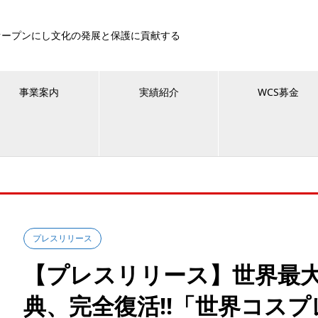
オープンにし文化の発展と保護に貢献する
事業案内
実績紹介
WCS募金
プレスリリース
【プレスリリース】世界最
典、完全復活!!「世界コスプ