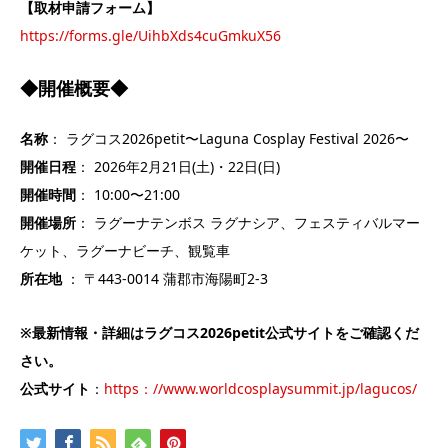
【取材申請フォーム】
https://forms.gle/UihbXds4cuGmkuX56
◆開催概要◆
名称
： ラグコス2026petit〜Laguna Cosplay Festival 2026〜
開催日程
： 2026年2月21日(土)・22日(日)
開催時間
： 10:00〜21:00
開催場所
： ラグーナテンボス ラグナシア、フェスティバルマー
ケット、ラグーナビーチ、観覧車
所在地
： 〒443-0014 蒲郡市海陽町2-3
※最新情報・詳細はラグコス2026petit公式サイトをご確認くだ
さい。
公式サイト
：
https：//www.worldcosplaysummit.jp/lagucos/