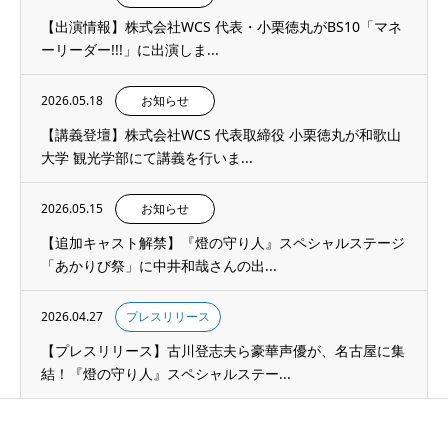
【出演情報】株式会社WCS 代表・小栗徳丸がBS10「マネ
ーリーダー!!!」に出演しま...
2026.05.18
お知らせ
【講義登壇】株式会社WCS 代表取締役 小栗徳丸が和歌山
大学 観光学部にて講義を行いま...
2026.05.15
お知らせ
【追加キャスト解禁】『燈の守り人』スペシャルステージ
「あかりび祭」に中井和哉さんの出...
2026.04.27
プレスリリース
【プレスリリース】古川登志夫ら豪華声優が、名古屋に集
結！『燈の守り人』スペシャルステー...