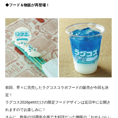
◆フード＆物販が再登場！
前回、早々に完売したラグコスコラボフードの販売が今回も決
定！
ラグコス2026petitだけの限定フードデザインは近日中に公開さ
れますのでお楽しみに！
さらに、昨年の10周年企画で大好評だった物販の「おせんべい」