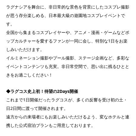
ラグナシアを舞台に、非日常的な景色を背景にしたコスプレ撮影
が思う存分楽しめる、日本最大級の遊園地コスプレイベントで
す。
全国から集まるコスプレイヤーや、アニメ・漫画・ゲームなどポ
ップカルチャーを愛するファンが一同に会し、特別な1日をお楽
しみいただけます。
イルミネーション撮影やプール撮影、ステージ企画など、多彩な
イベントコンテンツも充実。非日常空間で、思い出に残るひとと
きをお過ごしください！
◆ラグコス史上初！待望の2Days開催
これまで1日開催だったラグコスが、多くの反響を受け初の土・
日2日間に渡って開催されます。
遠方からの来場者にもお楽しみいただけるよう、変なホテルと連
携した公式宿泊プランもご用意しております。