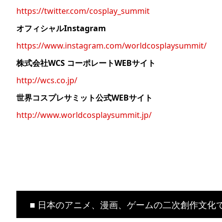
https://twitter.com/cosplay_summit
オフィシャルInstagram
https://www.instagram.com/worldcosplaysummit/
株式会社WCS コーポレートWEBサイト
http://wcs.co.jp/
世界コスプレサミット公式WEBサイト
http://www.worldcosplaysummit.jp/
■ 日本のアニメ、漫画、ゲームの二次創作文化