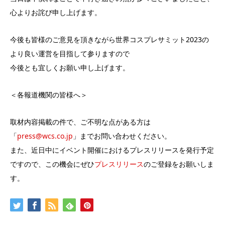
心よりお詫び申し上げます。
今後も皆様のご意見を頂きながら世界コスプレサミット2023の
より良い運営を目指して参りますので
今後とも宜しくお願い申し上げます。
＜各報道機関の皆様へ＞
取材内容掲載の件で、ご不明な点がある方は
「
press@wcs.co.jp
」までお問い合わせください。
また、近日中にイベント開催におけるプレスリリースを発行予定
ですので、この機会にぜひ
プレスリリース
のご登録をお願いしま
す。