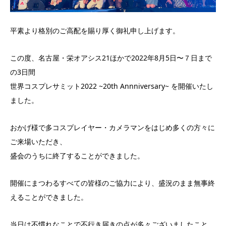
平素より格別のご高配を賜り厚く御礼申し上げます。
この度、名古屋・栄オアシス21ほかで2022年8月5日〜７日まで
の3日間
世界コスプレサミット2022 ~20th Annniversary~ を開催いたし
ました。
おかげ様で多コスプレイヤー・カメラマンをはじめ多くの方々に
ご来場いただき、
盛会のうちに終了することができました。
開催にまつわるすべての皆様のご協力により、盛況のまま無事終
えることができました。
当日は不慣れなことで不行き届きの点が多々ございましたこと、