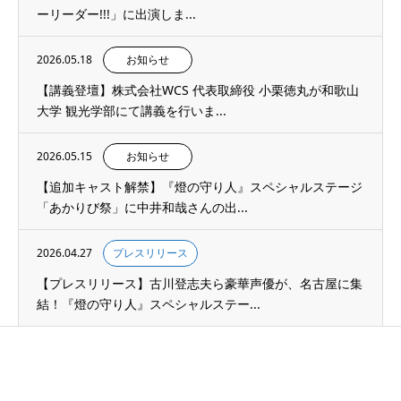
ーリーダー!!!」に出演しま...
2026.05.18
お知らせ
【講義登壇】株式会社WCS 代表取締役 小栗徳丸が和歌山
大学 観光学部にて講義を行いま...
2026.05.15
お知らせ
【追加キャスト解禁】『燈の守り人』スペシャルステージ
「あかりび祭」に中井和哉さんの出...
2026.04.27
プレスリリース
【プレスリリース】古川登志夫ら豪華声優が、名古屋に集
結！『燈の守り人』スペシャルステー...